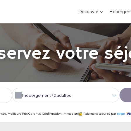
Découvrir
Héberge
servez votre séj
1
hébergement /
2
adultes
risée, Meilleurs Prix Garantis, Confirmation Immédiate
Paiement sécurisé par