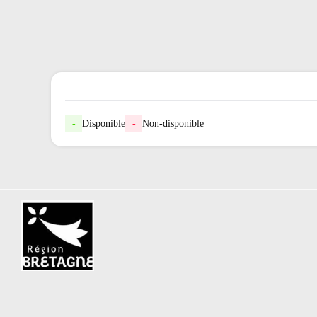
-
Disponible
-
Non-disponible