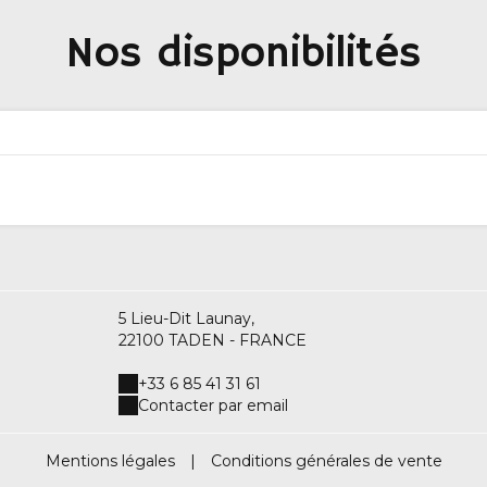
Nos disponibilités
5 Lieu-Dit Launay,
22100 TADEN - FRANCE
+33 6 85 41 31 61
Contacter par email
Mentions légales
|
Conditions générales de vente