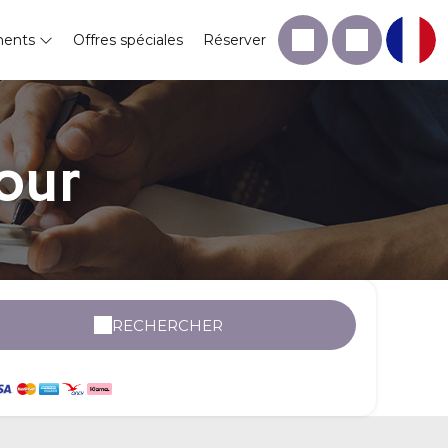
ments
Offres spéciales
Réserver
our
RECHERCHER