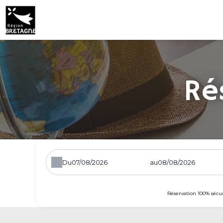
Ré
Du
au
Réservation 100% sécu