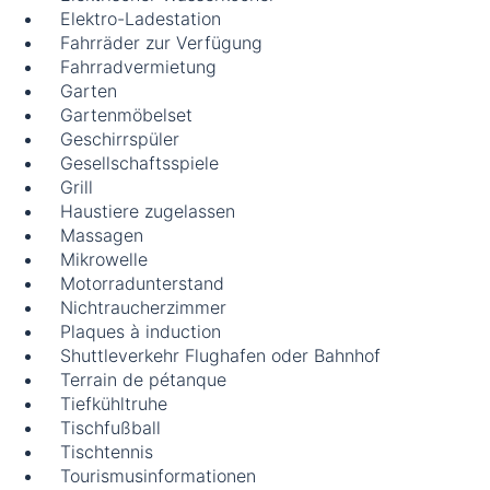
Elektro-Ladestation
Fahrräder zur Verfügung
Fahrradvermietung
Garten
Gartenmöbelset
Geschirrspüler
Gesellschaftsspiele
Grill
Haustiere zugelassen
Massagen
Mikrowelle
Motorradunterstand
Nichtraucherzimmer
Plaques à induction
Shuttleverkehr Flughafen oder Bahnhof
Terrain de pétanque
Tiefkühltruhe
Tischfußball
Tischtennis
Tourismusinformationen