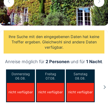
Ihre Suche mit den eingegebenen Daten hat keine
Treffer ergeben. Gleichwohl sind andere Daten
verfügbar.
Anreise möglich für
2 Personen
und für
1 Nacht
.
Donnerstag
Freitag
Samstag
06.08.
07.08.
08.08.
nicht verfügbar
nicht verfügbar
nicht verfügbar