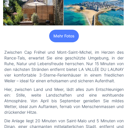
Mehr Fotos
Zwischen Cap Fréhel und Mont-Saint-Michel, im Herzen des
Rance-Tals, erwartet Sie eine geschützte Umgebung, in der
Ruhe, Natur und Lebensfreude herrschen. Nur 15 Minuten von
den nächsten Stränden entfernt bietet LA VALLÉE DU LAUNAY
vier komfortable 3-Sterne-Ferienhäuser in einem friedlichen
Weiler – ideal für einen erholsamen und sicheren Aufenthalt.
Hier, zwischen Land und Meer, lädt alles zum Entschleunigen
ein: Stille, weite Landschaften und eine wohltuende
Atmosphäre. Von April bis September genießen Sie mildes
Wetter, ideal zum Auftanken, fernab von Menschenmassen und
drückender Hitze.
Die Anlage liegt 20 Minuten von Saint-Malo und 5 Minuten von
Dinan, einer charmanten mittelalterlichen Stadt, entfernt und