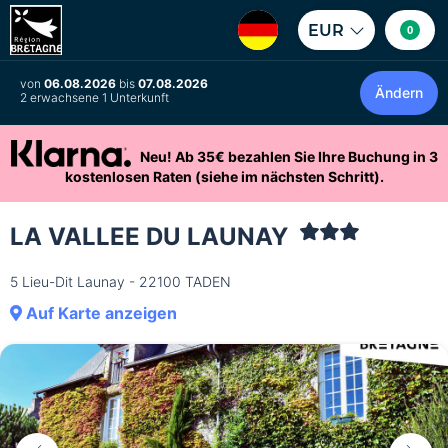
EUR
0
von
06.08.2026
bis
07.08.2026
Ändern
2 erwachsene 1 Unterkunft
Neu! Ab 35€ bezahlen Sie Ihre Buchung in 3
kostenlosen Raten (siehe im nächsten Schritt).
LA VALLEE DU LAUNAY
5 Lieu-Dit Launay - 22100 TADEN
Auf Karte anzeigen