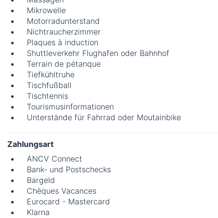
Mikrowelle
Motorradunterstand
Nichtraucherzimmer
Plaques à induction
Shuttleverkehr Flughafen oder Bahnhof
Terrain de pétanque
Tiefkühltruhe
Tischfußball
Tischtennis
Tourismusinformationen
Unterstände für Fahrrad oder Moutainbike
Zahlungsart
ANCV Connect
Bank- und Postschecks
Bargeld
Chèques Vacances
Eurocard - Mastercard
Klarna