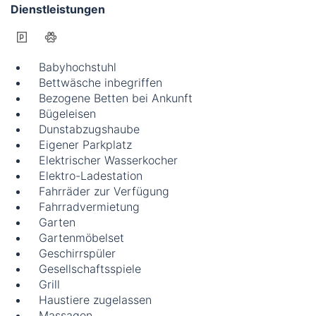
Dienstleistungen
Babyhochstuhl
Bettwäsche inbegriffen
Bezogene Betten bei Ankunft
Bügeleisen
Dunstabzugshaube
Eigener Parkplatz
Elektrischer Wasserkocher
Elektro-Ladestation
Fahrräder zur Verfügung
Fahrradvermietung
Garten
Gartenmöbelset
Geschirrspüler
Gesellschaftsspiele
Grill
Haustiere zugelassen
Massagen