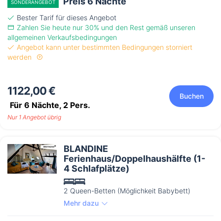
Preis 6 Nächte
SONDERANGEBOT
Bester Tarif für dieses Angebot
Zahlen Sie heute nur 30% und den Rest gemäß unseren
allgemeinen Verkaufsbedingungen
Angebot kann unter bestimmten Bedingungen storniert
werden
1122,00 €
Buchen
Für 6 Nächte,
2
Pers.
Nur 1 Angebot übrig
BLANDINE
Ferienhaus/Doppelhaushälfte (1-
4 Schlafplätze)
2 Queen-Betten (Möglichkeit Babybett)
Mehr dazu