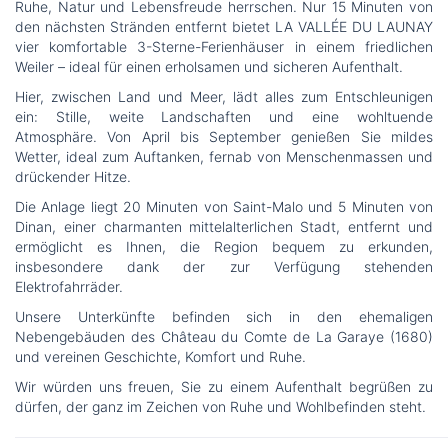
Ruhe, Natur und Lebensfreude herrschen. Nur 15 Minuten von
den nächsten Stränden entfernt bietet LA VALLÉE DU LAUNAY
vier komfortable 3-Sterne-Ferienhäuser in einem friedlichen
Weiler – ideal für einen erholsamen und sicheren Aufenthalt.
Hier, zwischen Land und Meer, lädt alles zum Entschleunigen
ein: Stille, weite Landschaften und eine wohltuende
Atmosphäre. Von April bis September genießen Sie mildes
Wetter, ideal zum Auftanken, fernab von Menschenmassen und
drückender Hitze.
Die Anlage liegt 20 Minuten von Saint-Malo und 5 Minuten von
Dinan, einer charmanten mittelalterlichen Stadt, entfernt und
ermöglicht es Ihnen, die Region bequem zu erkunden,
insbesondere dank der zur Verfügung stehenden
Elektrofahrräder.
Unsere Unterkünfte befinden sich in den ehemaligen
Nebengebäuden des Château du Comte de La Garaye (1680)
und vereinen Geschichte, Komfort und Ruhe.
Wir würden uns freuen, Sie zu einem Aufenthalt begrüßen zu
dürfen, der ganz im Zeichen von Ruhe und Wohlbefinden steht.