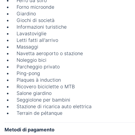
Ferro da stiro
Forno microonde
Giardino
Giochi di società
Informazioni turistiche
Lavastoviglie
Letti fatti all'arrivo
Massaggi
Navetta aeroporto o stazione
Noleggio bici
Parcheggio privato
Ping-pong
Plaques à induction
Ricovero biciclette o MTB
Salone giardino
Seggiolone per bambini
Stazione di ricarica auto elettrica
Terrain de pétanque
Metodi di pagamento