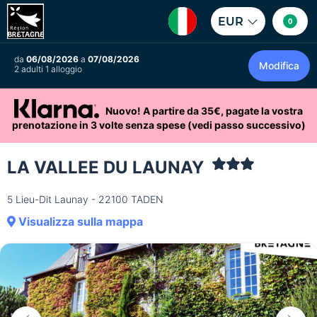
EUR
0
da
06/08/2026
a
07/08/2026
Modifica
2 adulti 1 alloggio
Nuovo! A partire da 35€, pagate la vostra
prenotazione in 3 volte senza spese (vedi passo successivo)
LA VALLEE DU LAUNAY
5 Lieu-Dit Launay - 22100 TADEN
Visualizza sulla mappa