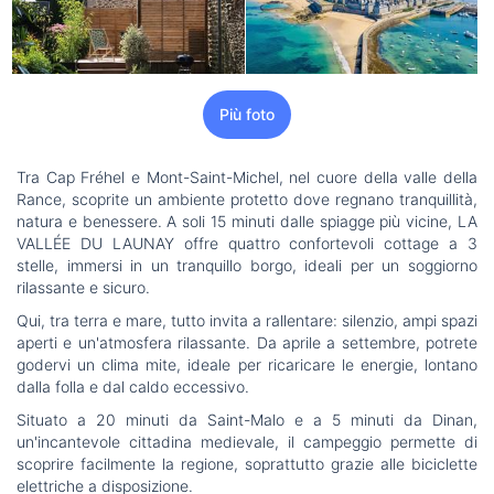
Più foto
Tra Cap Fréhel e Mont-Saint-Michel, nel cuore della valle della
Rance, scoprite un ambiente protetto dove regnano tranquillità,
natura e benessere. A soli 15 minuti dalle spiagge più vicine, LA
VALLÉE DU LAUNAY offre quattro confortevoli cottage a 3
stelle, immersi in un tranquillo borgo, ideali per un soggiorno
rilassante e sicuro.
Qui, tra terra e mare, tutto invita a rallentare: silenzio, ampi spazi
aperti e un'atmosfera rilassante. Da aprile a settembre, potrete
godervi un clima mite, ideale per ricaricare le energie, lontano
dalla folla e dal caldo eccessivo.
Situato a 20 minuti da Saint-Malo e a 5 minuti da Dinan,
un'incantevole cittadina medievale, il campeggio permette di
scoprire facilmente la regione, soprattutto grazie alle biciclette
elettriche a disposizione.