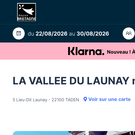
du
22/08/2026
au
30/08/2026
Nouveau ! À 
LA VALLEE DU LAUNAY
Voir sur une carte
5 Lieu-Dit Launay - 22100 TADEN