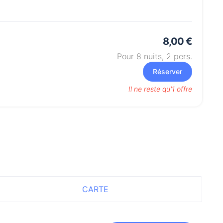
8,00 €
Pour 8 nuits,
2
pers.
Réserver
Il ne reste qu'1 offre
CARTE