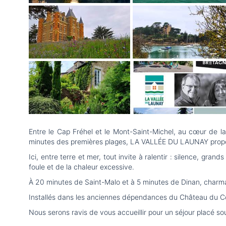
Entre le Cap Fréhel et le Mont-Saint-Michel, au cœur de l
minutes des premières plages, LA VALLÉE DU LAUNAY propose 
Ici, entre terre et mer, tout invite à ralentir : silence, gr
foule et de la chaleur excessive.
À 20 minutes de Saint-Malo et à 5 minutes de Dinan, charman
Installés dans les anciennes dépendances du Château du Com
Nous serons ravis de vous accueillir pour un séjour placé so