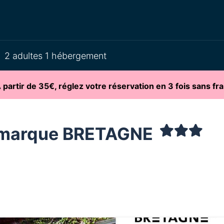
2 adultes 1 hébergement
partir de 35€, réglez votre réservation en 3 fois sans fra
 marque BRETAGNE