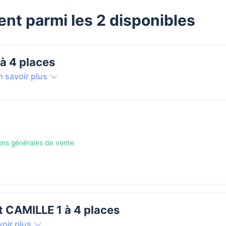
nt parmi les 2 disponibles
à 4 places
n savoir plus
ions générales de vente
 CAMILLE 1 à 4 places
voir plus