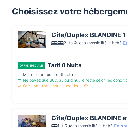
Choisissez votre hébergeme
Gîte/Duplex BLANDINE 1 
E
2 lits Queen (possibilité lit bébé)
Tarif 8 Nuits
OFFRE SPÉCIALE
Meilleur tarif pour cette offre
Ne payez que 30% aujourd'hui, le reste selon les condit
Offre annulable sous conditions
Gîte/Duplex BLANDINE et
En sa
1 lit Queen (possibilité lit bébé)