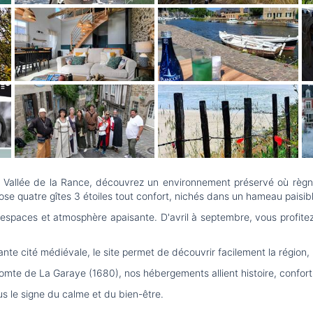
a Vallée de la Rance, découvrez un environnement préservé où règnen
quatre gîtes 3 étoiles tout confort, nichés dans un hameau paisible
ands espaces et atmosphère apaisante. D'avril à septembre, vous profi
te cité médiévale, le site permet de découvrir facilement la région,
te de La Garaye (1680), nos hébergements allient histoire, confort
us le signe du calme et du bien-être.