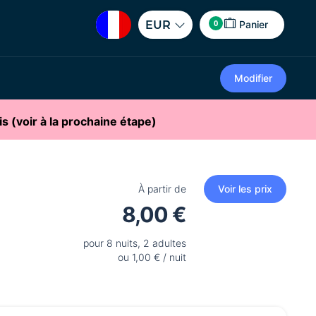
0
EUR
Panier
Modifier
is (voir à la prochaine étape)
À partir de
Voir les prix
8,00 €
pour 8 nuits, 2 adultes
ou 1,00 € / nuit