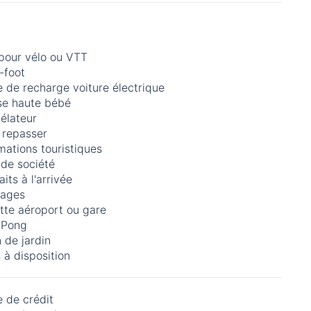
 pour vélo ou VTT
-foot
 de recharge voiture électrique
se haute bébé
élateur
 repasser
mations touristiques
 de société
aits à l'arrivée
ages
tte aéroport ou gare
-Pong
 de jardin
 à disposition
 de crédit