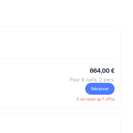
664,00 €
Pour 8 nuits,
2
pers.
Réserver
Il ne reste qu'1 offre