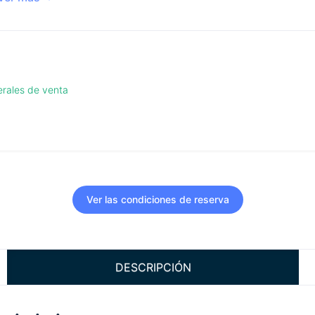
erales de venta
Ver las condiciones de reserva
DESCRIPCIÓN