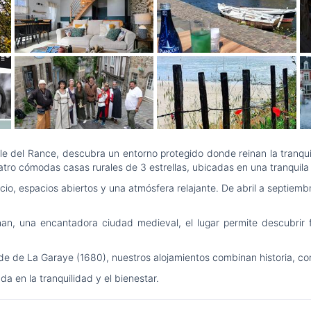
le del Rance, descubra un entorno protegido donde reinan la tranquili
 cómodas casas rurales de 3 estrellas, ubicadas en una tranquila al
lencio, espacios abiertos y una atmósfera relajante. De abril a septiem
n, una encantadora ciudad medieval, el lugar permite descubrir fác
de de La Garaye (1680), nuestros alojamientos combinan historia, co
a en la tranquilidad y el bienestar.