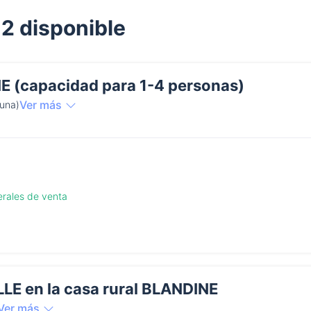
 2 disponible
 (capacidad para 1-4 personas)
Ver más
cuna)
erales de venta
LE en la casa rural BLANDINE
Ver más