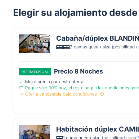
Elegir su alojamiento desde
Cabaña/dúplex BLANDINE
2 camas queen-size (posibilidad 
Precio 8 Noches
OFERTA ESPECIAL
Mejor precio para esta oferta
Pague sólo 30% hoy, el resto según las condiciones gen
Oferta cancelable bajo condiciones
Habitación dúplex CAMIL
1 cama queen-size (posibilidad cuna)