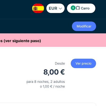
0
EUR
Carro
Modificar
s (ver siguiente paso)
Desde
Ver precio
8,00 €
para 8 noches, 2 adultos
o 1,00 € / noche