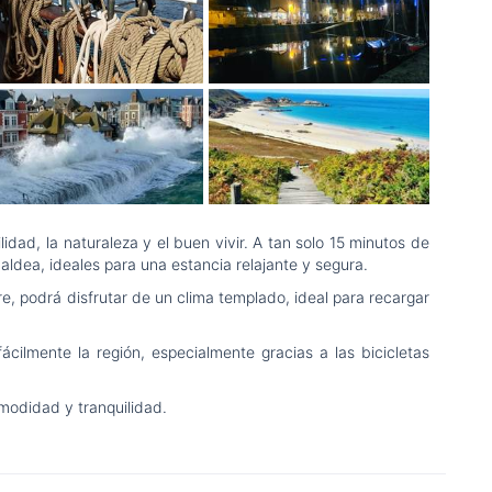
dad, la naturaleza y el buen vivir. A tan solo 15 minutos de
dea, ideales para una estancia relajante y segura.
bre, podrá disfrutar de un clima templado, ideal para recargar
ilmente la región, especialmente gracias a las bicicletas
modidad y tranquilidad.