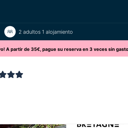
2 adultos 1 alojamiento
o! A partir de 35€, pague su reserva en 3 veces sin gasto