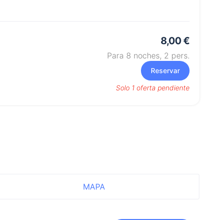
8,00 €
Para 8 noches,
2
pers.
Reservar
Solo 1 oferta pendiente
MAPA