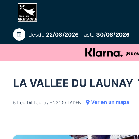
desde
22/08/2026
hasta
30/08/2026
¡Nuev
LA VALLEE DU LAUNAY
Ver en un mapa
5 Lieu-Dit Launay - 22100 TADEN