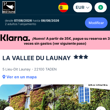
EUR
0
desde
07/08/2026
hasta
08/08/2026
Modificar
2 adultos 1 alojamiento
¡Nuevo! A partir de 35€, pague su reserva en 3
veces sin gastos (ver siguiente paso)
LA VALLEE DU LAUNAY
5 Lieu-Dit Launay - 22100 TADEN
Ver en un mapa