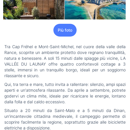
Più foto
Tra Cap Fréhel e Mont-Saint-Michel, nel cuore della valle della
Rance, scoprite un ambiente protetto dove regnano tranquillità,
natura e benessere. A soli 15 minuti dalle spiagge più vicine, LA
VALLÉE DU LAUNAY offre quattro confortevoli cottage a 3
stelle, immersi in un tranquillo borgo, ideali per un soggiorno
rilassante e sicuro.
Qui, tra terra e mare, tutto invita a rallentare: silenzio, ampi spazi
aperti e un'atmosfera rilassante. Da aprile a settembre, potrete
godervi un clima mite, ideale per ricaricare le energie, lontano
dalla folla e dal caldo eccessivo.
Situato a 20 minuti da Saint-Malo e a 5 minuti da Dinan,
un'incantevole cittadina medievale, il campeggio permette di
scoprire facilmente la regione, soprattutto grazie alle biciclette
elettriche a disposizione.