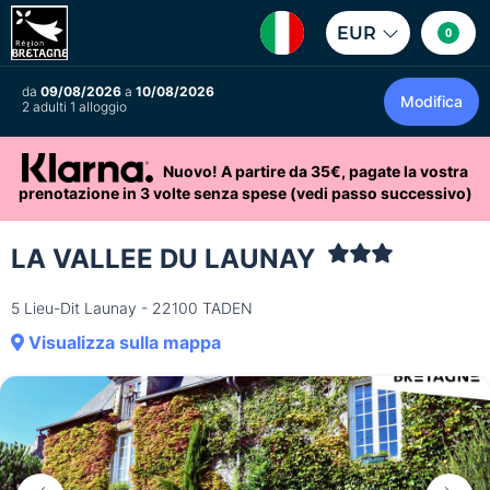
EUR
0
da
09/08/2026
a
10/08/2026
Modifica
2 adulti 1 alloggio
Nuovo! A partire da 35€, pagate la vostra
prenotazione in 3 volte senza spese (vedi passo successivo)
LA VALLEE DU LAUNAY
5 Lieu-Dit Launay - 22100 TADEN
Visualizza sulla mappa