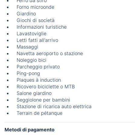
Ferro da stiro
Forno microonde
Giardino
Giochi di società
Informazioni turistiche
Lavastoviglie
Letti fatti all'arrivo
Massaggi
Navetta aeroporto o stazione
Noleggio bici
Parcheggio privato
Ping-pong
Plaques à induction
Ricovero biciclette o MTB
Salone giardino
Seggiolone per bambini
Stazione di ricarica auto elettrica
Terrain de pétanque
Metodi di pagamento