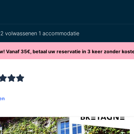
2 volwassenen 1 accommodatie
w! Vanaf 35€, betaal uw reservatie in 3 keer zonder kost
en