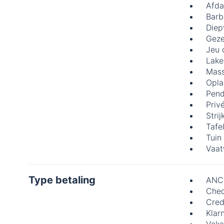
Afda
Barb
Diep
Geze
Jeu 
Lake
Mas
Opla
Pend
Priv
Strij
Tafe
Tuin
Vaat
Type betaling
ANC
Che
Cred
Klar