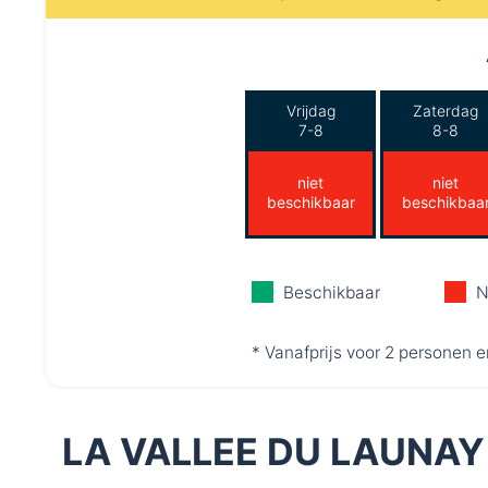
Vrijdag
Zaterdag
7-8
8-8
niet
niet
beschikbaar
beschikbaa
Beschikbaar
N
* Vanafprijs voor 2 personen e
LA VALLEE DU LAUNA