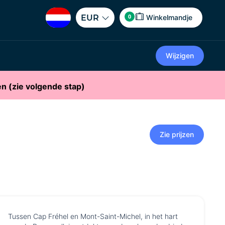
0
EUR
Winkelmandje
Wijzigen
en (zie volgende stap)
Zie prijzen
Tussen Cap Fréhel en Mont-Saint-Michel, in het hart