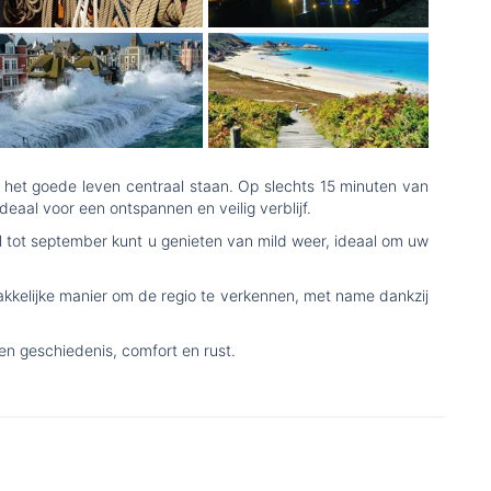
 het goede leven centraal staan. Op slechts 15 minuten van
aal voor een ontspannen en veilig verblijf.
ril tot september kunt u genieten van mild weer, ideaal om uw
kkelijke manier om de regio te verkennen, met name dankzij
n geschiedenis, comfort en rust.