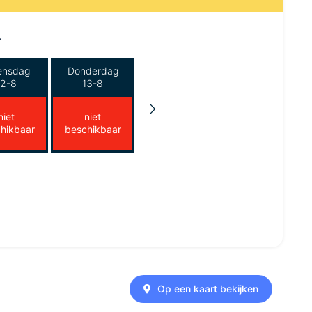
.
ensdag
Donderdag
12-8
13-8
niet
niet
hikbaar
beschikbaar
Op een kaart bekijken