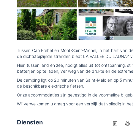
Tussen Cap Fréhel en Mont-Saint-Michel, in het hart van d
de dichtstbijzijnde stranden biedt LA VALLÉE DU LAUNAY vier
Hier, tussen land en zee, nodigt alles uit tot ontspanning: 
batterijen op te laden, ver weg van de drukte en de extreme 
De camping ligt op 20 minuten van Saint-Malo en op 5 minu
de beschikbare elektrische fietsen.
Onze accommodaties zijn gevestigd in de voormalige bijge
Wij verwelkomen u graag voor een verblijf dat volledig in het
Diensten