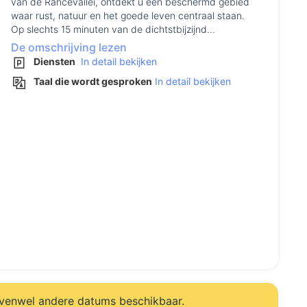
van de Rancevallei, ontdekt u een beschermd gebied
waar rust, natuur en het goede leven centraal staan.
Op slechts 15 minuten van de dichtstbijzijnd...
De omschrijving lezen
Diensten
In detail bekijken
Taal die wordt gesproken
In detail bekijken
evenwel andere datums beschikbaar.