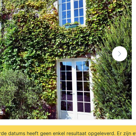
e datums heeft geen enkel resultaat opgeleverd. Er zijn 