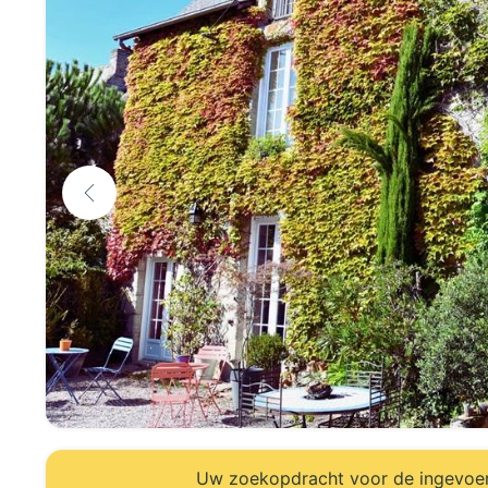
Uw zoekopdracht voor de ingevoerd