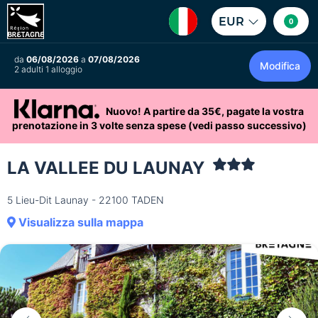
EUR
0
da
06/08/2026
a
07/08/2026
Modifica
2 adulti 1 alloggio
Nuovo! A partire da 35€, pagate la vostra
prenotazione in 3 volte senza spese (vedi passo successivo)
LA VALLEE DU LAUNAY
5 Lieu-Dit Launay - 22100 TADEN
Visualizza sulla mappa