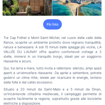
Più foto
Tra Cap Fréhel e Mont-Saint-Michel, nel cuore della valle della
Rance, scoprite un ambiente protetto dove regnano tranquillità,
natura e benessere. A soli 15 minuti dalle spiagge più vicine, LA
VALLÉE DU LAUNAY offre quattro confortevoli cottage a 3
stelle, immersi in un tranquillo borgo, ideali per un soggiorno
rilassante e sicuro.
Qui, tra terra e mare, tutto invita a rallentare: silenzio, ampi spazi
aperti e un'atmosfera rilassante. Da aprile a settembre, potrete
godervi un clima mite, ideale per ricaricare le energie, lontano
dalla folla e dal caldo eccessivo.
Situato a 20 minuti da Saint-Malo e a 5 minuti da Dinan,
un'incantevole cittadina medievale, il campeggio permette di
scoprire facilmente la regione, soprattutto grazie alle biciclette
elettriche a disposizione.