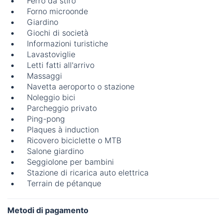
Ferro da stiro
Forno microonde
Giardino
Giochi di società
Informazioni turistiche
Lavastoviglie
Letti fatti all'arrivo
Massaggi
Navetta aeroporto o stazione
Noleggio bici
Parcheggio privato
Ping-pong
Plaques à induction
Ricovero biciclette o MTB
Salone giardino
Seggiolone per bambini
Stazione di ricarica auto elettrica
Terrain de pétanque
Metodi di pagamento