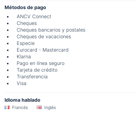
Métodos de pago
ANCV Connect
Cheques
Cheques bancarios y postales
Cheques de vacaciones
Especie
Eurocard - Mastercard
Klarna
Pago en línea seguro
Tarjeta de crédito
Transferencia
Visa
Idioma hablado
Francés
Inglés