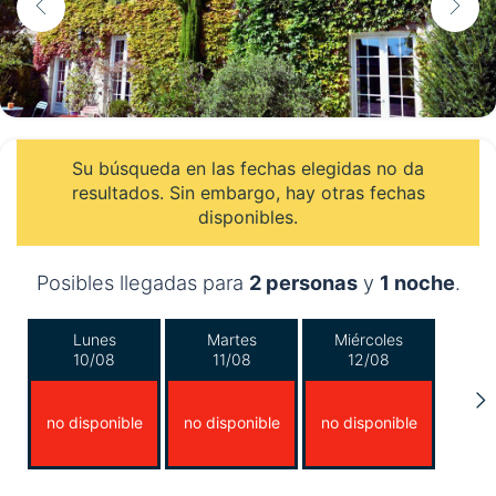
Su búsqueda en las fechas elegidas no da
resultados. Sin embargo, hay otras fechas
disponibles.
Posibles llegadas para
2 personas
y
1 noche
.
Lunes
Martes
Miércoles
10/08
11/08
12/08
no disponible
no disponible
no disponible