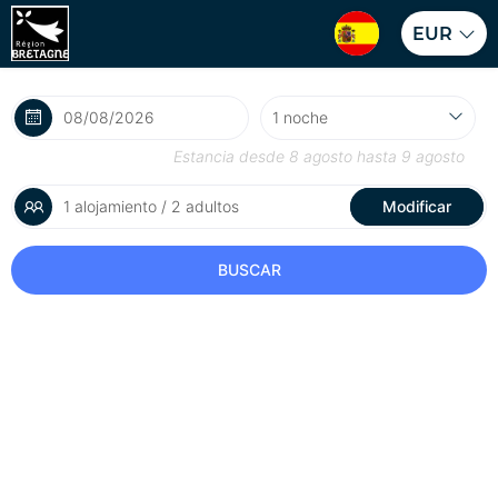
EUR
Estancia desde
8 agosto
hasta
9 agosto
1 alojamiento / 2 adultos
Modificar