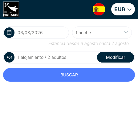
EUR
Estancia desde
6 agosto
hasta
7 agosto
1 alojamiento / 2 adultos
Modificar